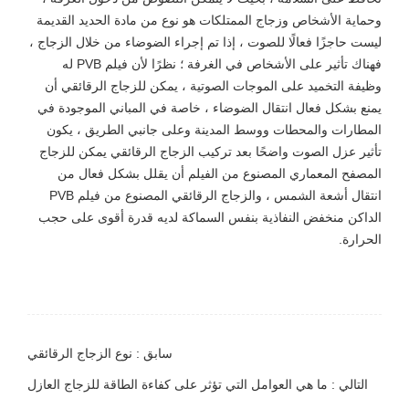
وحماية الأشخاص وزجاج الممتلكات هو نوع من مادة الحديد القديمة
ليست حاجزًا فعالًا للصوت ، إذا تم إجراء الضوضاء من خلال الزجاج ،
فهناك تأثير على الأشخاص في الغرفة ؛ نظرًا لأن فيلم PVB له
وظيفة التخميد على الموجات الصوتية ، يمكن للزجاج الرقائقي أن
يمنع بشكل فعال انتقال الضوضاء ، خاصة في المباني الموجودة في
المطارات والمحطات ووسط المدينة وعلى جانبي الطريق ، يكون
تأثير عزل الصوت واضحًا بعد تركيب الزجاج الرقائقي يمكن للزجاج
المصفح المعماري المصنوع من الفيلم أن يقلل بشكل فعال من
انتقال أشعة الشمس ، والزجاج الرقائقي المصنوع من فيلم PVB
الداكن منخفض النفاذية بنفس السماكة لديه قدرة أقوى على حجب
الحرارة.
سابق : نوع الزجاج الرقائقي
التالي : ما هي العوامل التي تؤثر على كفاءة الطاقة للزجاج العازل