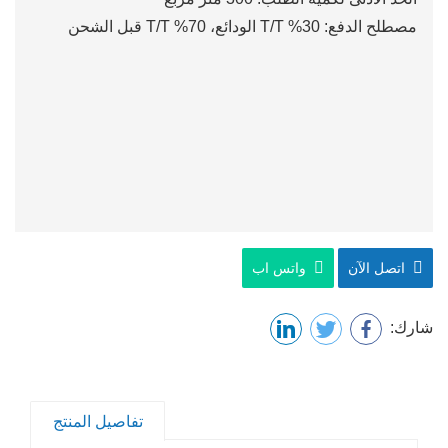
مصطلح الدفع: 30% T/T الودائع، 70% T/T قبل الشحن
اتصل الآن
واتس اب
شارك:
تفاصيل المنتج