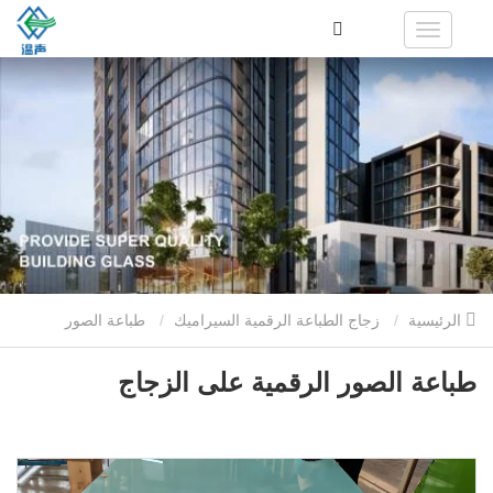
الرئيسية
زجاج الطباعة الرقمية السيراميك
طباعة الصور
الرقمية على الزجاج
طباعة الصور الرقمية على الزجاج