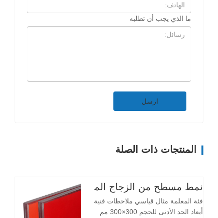
ما الذي يجب أن تطلبه
ارسل
المنتجات ذات الصلة
نمط مسطح من الزجاج المقسّى الشفاف عالي الجودة مخصص لمدخل الفندق والمستودع والإضاءة وقاعة الأدوات واستخدام غرفة النوم
فئة المعلمة مثال قياسي ملاحظات فنية
أبعاد الحد الأدنى للحجم 300×300 مم