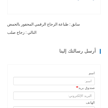
سابق : طباعة الزجاج الرقمي المحفور بالحمض
التالي : زجاج صلب
أرسل رسالتك إلينا
اسم
صندوق بريد
الهاتف