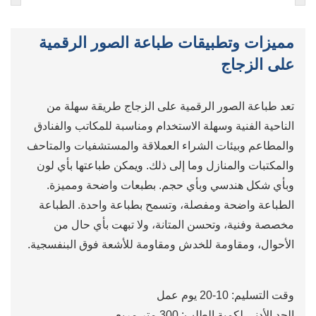
مميزات وتطبيقات طباعة الصور الرقمية
على الزجاج
تعد طباعة الصور الرقمية على الزجاج طريقة سهلة من
الناحية الفنية وسهلة الاستخدام ومناسبة للمكاتب والفنادق
والمطاعم وبيئات الشراء العملاقة والمستشفيات والمتاحف
والمكتبات والمنازل وما إلى ذلك. ويمكن طباعتها بأي لون
وبأي شكل هندسي وبأي حجم. بطبعات واضحة ومميزة.
الطباعة واضحة ومفصلة، ​​وتسمح بطباعة واحدة. الطباعة
مخصصة وفنية، وتحسن المتانة، ولا تبهت بأي حال من
الأحوال، ومقاومة للخدش ومقاومة للأشعة فوق البنفسجية.
وقت التسليم: 10-20 يوم عمل
الحد الأدنى لكمية الطلب: 300 متر مربع