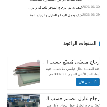
2026-06-30
كيف يدعم الزجاج الموفر للطاقة والزجاج المصفح والزجاج المطبوع تصميم المباني الأفضل
2026-06-29
كيف يعمل الزجاج العازل والزجاج المقسى وزجاج الأمان المصفح على تحسين المباني التجارية
المنتجات الرائجة
زجاج مقسّى مُصنّع حسب الطلب
فئة المعلمة مثال قياسي ملاحظات فنية
أبعاد الحد الأدنى للحجم 300×300 مم
معظم الأحجام قابلة للتخصيص أقصى
اتصل الآن
حجم 3300×13000 مم التركيب الهيكلي
سُمك طبقة الزجاج (مم) طبقة واحدة:
3+3، 5+5، 6+6 يؤثر سمك الطبقة على
زجاج عازل مصمم حسب الطلب
قدرة تحمل الأحمال ومقاومة الصدمات.
يُعدّ الزجاج العازل خط الدفاع الأول ضد
طبقة مزدوجة: 6+6+6،