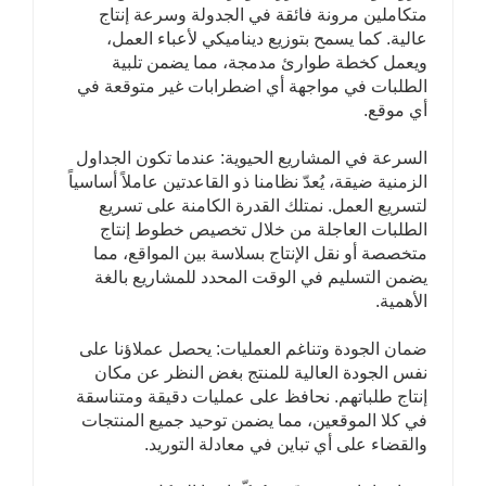
متكاملين مرونة فائقة في الجدولة وسرعة إنتاج
عالية. كما يسمح بتوزيع ديناميكي لأعباء العمل،
ويعمل كخطة طوارئ مدمجة، مما يضمن تلبية
الطلبات في مواجهة أي اضطرابات غير متوقعة في
أي موقع.
السرعة في المشاريع الحيوية: عندما تكون الجداول
الزمنية ضيقة، يُعدّ نظامنا ذو القاعدتين عاملاً أساسياً
لتسريع العمل. نمتلك القدرة الكامنة على تسريع
الطلبات العاجلة من خلال تخصيص خطوط إنتاج
متخصصة أو نقل الإنتاج بسلاسة بين المواقع، مما
يضمن التسليم في الوقت المحدد للمشاريع بالغة
الأهمية.
ضمان الجودة وتناغم العمليات: يحصل عملاؤنا على
نفس الجودة العالية للمنتج بغض النظر عن مكان
إنتاج طلباتهم. نحافظ على عمليات دقيقة ومتناسقة
في كلا الموقعين، مما يضمن توحيد جميع المنتجات
والقضاء على أي تباين في معادلة التوريد.