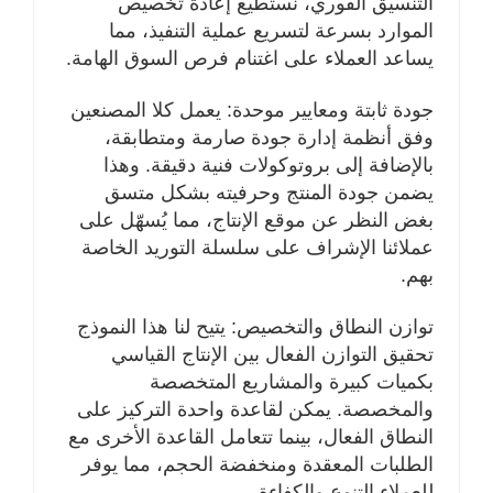
التنسيق الفوري، نستطيع إعادة تخصيص
الموارد بسرعة لتسريع عملية التنفيذ، مما
يساعد العملاء على اغتنام فرص السوق الهامة.
جودة ثابتة ومعايير موحدة: يعمل كلا المصنعين
وفق أنظمة إدارة جودة صارمة ومتطابقة،
بالإضافة إلى بروتوكولات فنية دقيقة. وهذا
يضمن جودة المنتج وحرفيته بشكل متسق
بغض النظر عن موقع الإنتاج، مما يُسهّل على
عملائنا الإشراف على سلسلة التوريد الخاصة
بهم.
توازن النطاق والتخصيص: يتيح لنا هذا النموذج
تحقيق التوازن الفعال بين الإنتاج القياسي
بكميات كبيرة والمشاريع المتخصصة
والمخصصة. يمكن لقاعدة واحدة التركيز على
النطاق الفعال، بينما تتعامل القاعدة الأخرى مع
الطلبات المعقدة ومنخفضة الحجم، مما يوفر
للعملاء التنوع والكفاءة.