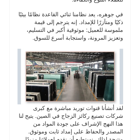
في جوهره، يعد نظامنا ثنائي القاعدة نظامًا بيئيًا
ذكيًا ومتآزرًا للإمداد. إنه يترجم إلى قيمة
ملموسة للعميل: موثوقية أكبر في التسليم،
وتعزيز المرونة، واستجابة أسرع للسوق.
لقد أنشأنا قنوات توريد مباشرة مع كبرى
شركات تصنيع ركائز الزجاج في الصين. يتيح لنا
هذا النهج الإشراف على جودة المواد من
المصدر والحفاظ على إمداد ثابت وموثوق.
ونتيجة لذلك، نستطيع أن نقدم لعملائنا مزيدًا