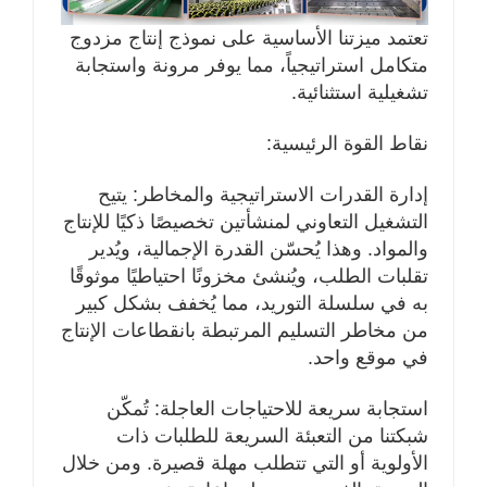
تعتمد ميزتنا الأساسية على نموذج إنتاج مزدوج
متكامل استراتيجياً، مما يوفر مرونة واستجابة
تشغيلية استثنائية.
نقاط القوة الرئيسية:
إدارة القدرات الاستراتيجية والمخاطر: يتيح
التشغيل التعاوني لمنشأتين تخصيصًا ذكيًا للإنتاج
والمواد. وهذا يُحسّن القدرة الإجمالية، ويُدير
تقلبات الطلب، ويُنشئ مخزونًا احتياطيًا موثوقًا
به في سلسلة التوريد، مما يُخفف بشكل كبير
من مخاطر التسليم المرتبطة بانقطاعات الإنتاج
في موقع واحد.
استجابة سريعة للاحتياجات العاجلة: تُمكّن
شبكتنا من التعبئة السريعة للطلبات ذات
الأولوية أو التي تتطلب مهلة قصيرة. ومن خلال