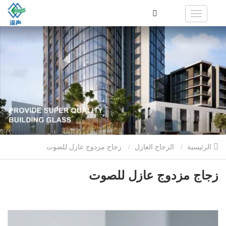
الرئيسية
الزجاج العازل
زجاج مزدوج عازل للصوت
زجاج مزدوج عازل للصوت