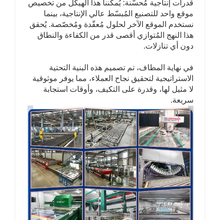
قدرات إنتاجية مُحسّنة: يُمكّننا هذا الهيكل من تخصيص
موقع واحد للتصنيع المُبسّط عالي الإنتاجية، بينما
نستخدم الموقع الآخر لحلول مُعقّدة ومُخصّصة. يُحقق
هذا النهج المُتوازي أقصى قدر من الكفاءة والنطاق
دون أي تنازلات.
في نهاية المطاف، تم تصميم هذه البنية التحتية
الاستراتيجية لتحقيق نجاح العملاء، مما يوفر موثوقية
لا مثيل لها، وقدرة على التكيف، وأوقات استجابة
سريعة.