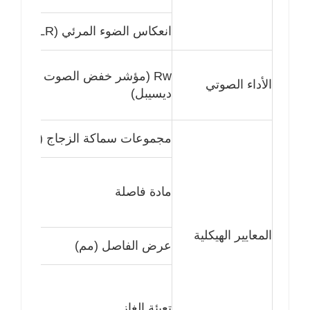
انعكاس الضوء المرئي (VLR)
Rw (مؤشر خفض الصوت المرجح،
الأداء الصوتي
ديسيبل)
مجموعات سماكة الزجاج (مم)
مادة فاصلة
المعايير الهيكلية
عرض الفاصل (مم)
تعبئة الغاز