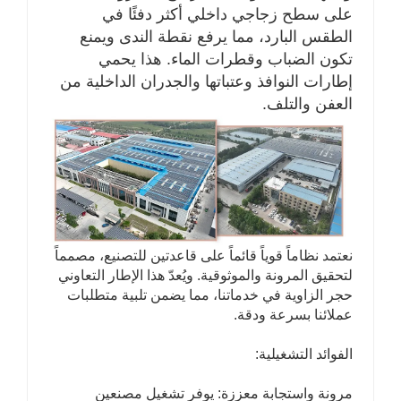
على سطح زجاجي داخلي أكثر دفئًا في
الطقس البارد، مما يرفع نقطة الندى ويمنع
تكون الضباب وقطرات الماء. هذا يحمي
إطارات النوافذ وعتباتها والجدران الداخلية من
العفن والتلف.
نعتمد نظاماً قوياً قائماً على قاعدتين للتصنيع، مصمماً
لتحقيق المرونة والموثوقية. ويُعدّ هذا الإطار التعاوني
حجر الزاوية في خدماتنا، مما يضمن تلبية متطلبات
عملائنا بسرعة ودقة.
الفوائد التشغيلية:
مرونة واستجابة معززة: يوفر تشغيل مصنعين