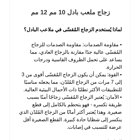
زجاج ملعب بادل 10 مم 12 مم
لماذا يُستخدم الزجاج المُقسّى في ملاعب البادل؟
• مقاومة الصدمات: مقاومة الصدمات للزجاج
المُقسّى عالية جدًا مقارنة بالزجاج العادي، مما
يساعد على تحمل الظروف القاسية ودرجات
الحرارة.
• القوة: يمكن أن يكون الزجاج المُقسّى أقوى من 3
إلى 7 مرات من الزجاج المُلدّن، مما يجعله مناسبًا
للتطبيقات الأكثر تطلبًا ذات الأحمال البيئية العالية.
• الأمان: يُعتبر الزجاج المُقسّى زجاجًا آمنًا بسبب
طريقة تكسره - فهو يتحطم بالكامل إلى قطع
صغيرة. وهذا يُعتبر أكثر أمانًا من الزجاج المُلدّن الذي
ينكسر إلى شظايا حادة كبيرة. القطع الصغيرة أقل
عرضة للتسبب في إصابات.