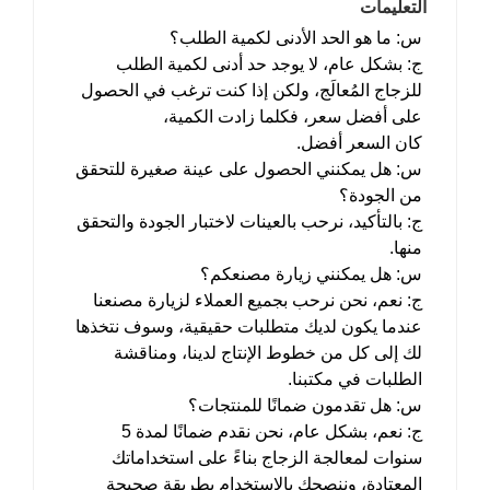
التعليمات
س: ما هو الحد الأدنى لكمية الطلب؟
ج: بشكل عام، لا يوجد حد أدنى لكمية الطلب
للزجاج المُعالَج، ولكن إذا كنت ترغب في الحصول
على أفضل سعر، فكلما زادت الكمية،
كان السعر أفضل.
س: هل يمكنني الحصول على عينة صغيرة للتحقق
من الجودة؟
ج: بالتأكيد، نرحب بالعينات لاختبار الجودة والتحقق
منها.
س: هل يمكنني زيارة مصنعكم؟
ج: نعم، نحن نرحب بجميع العملاء لزيارة مصنعنا
عندما يكون لديك متطلبات حقيقية، وسوف نتخذها
لك إلى كل من خطوط الإنتاج لدينا، ومناقشة
الطلبات في مكتبنا.
س: هل تقدمون ضمانًا للمنتجات؟
ج: نعم، بشكل عام، نحن نقدم ضمانًا لمدة 5
سنوات لمعالجة الزجاج بناءً على استخداماتك
المعتادة، وننصحك بالاستخدام بطريقة صحيحة