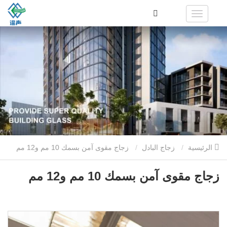
الرئيسية
زجاج البادل
زجاج مقوى آمن بسمك 10 مم و12 مم
زجاج مقوى آمن بسمك 10 مم و12 مم