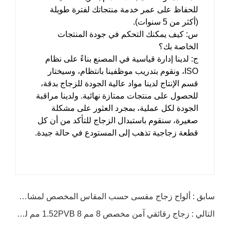
للحفاظ على عمر خدمة منتجاتك لفترة طويلة
(أكثر من 5 سنوات).
س: كيف يمكنك التحكم في جودة المنتجات
الخاصة بك؟
ج: لدينا إدارة قياسية في المصنع بناءً على نظام
ISO، ونقوم بتدريب موظفينا بانتظام، وسيختار
قسم الإنتاج لدينا مواد عالية الجودة للزجاج بدقة،
للحصول على منتجات ممتازة نهائية. ولدينا مراقبة
الجودة لكل عملية، بمجرد العثور على مشكلة
صغيرة، سنقوم باستبدال الزجاج للتأكد من أن كل
قطعة زجاجية تذهب إلى المستودع في حالة جيدة.
سابق : ألواح زجاج مقسى حسب المقاس المخصص لمشاريع البناء والأثاث
التالي : زجاج رقائقي آمن مخصص 8 مم 1.52PVB 8 مم للمشاريع المعمارية