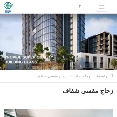
الرئيسية
زجاج صلب
زجاج مقسى شفاف
زجاج مقسى شفاف