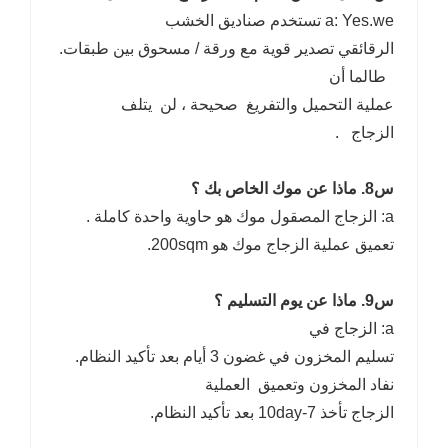
a: Yes.we تستخدم صناديق الخشب
الرقائقي تصدير قوية مع ورقة / مسحوق بين طبقات.
طالما أن
عملية التحميل والتفريغ صحيحة ، لن يتلف
الزجاج .
س8. ماذا عن موك الخاص بك ؟
a: الزجاج المصقول موك هو حاوية واحدة كاملة .
تعميق عملية الزجاج موك هو 200sqm.
س9. ماذا عن يوم التسليم ؟
a: الزجاج في
تسليم المخزون في غضون 3 أيام بعد تأكيد النظام.
نفاد المخزون وتعميق العملية
الزجاج تأخذ 7-10day بعد تأكيد النظام.