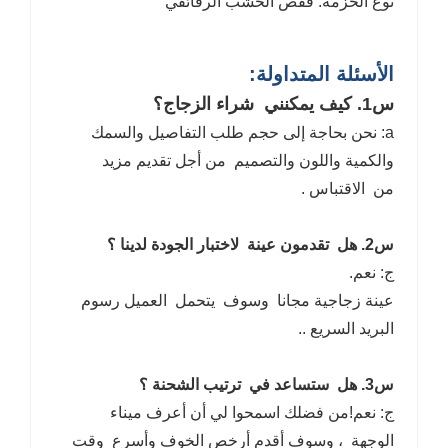
نوع الحزمة: قفص الخشب الرقائقي
الأسئلة المتداولة:
س1. كيف يمكنني شراء الزجاج؟
a: نحن بحاجة إلى حجم طلب التفاصيل والسمك
والكمية واللون والتصميم من أجل تقديم مزيد
من الاقتباس .
س2. هل تقدمون عينة لاختبار الجودة لدينا ؟
ج: نعم.
عينة زجاجية مجانا وسوف يتحمل العميل رسوم
البريد السريع ..
س3. هل ستساعد في ترتيب الشحنة ؟
ج: نعم!من فضلك اسمحوا لي أن أعرف ميناء
الوجهة ، وسوف أقدم أرخص الخوف وأسرع وقت