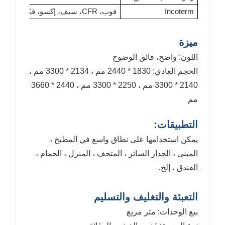
Incoterm
فوب، CFR، سيف، إكسو، فكا
ميزة
اللون: واضح، فائق الوضوح
الحجم العادي: 1830 * 2440 مم ، 2134 * 3300 مم ،
2140 * 3300 مم ، 2250 * 3300 مم ، 2440 * 3660
مم
التطبيقات:
يمكن استخدامها على نطاق واسع في المطبخ ،
المبنى ، الجدار الساتر ، المتحف ، المنزل ، الحمام ،
الفندق ، إلخ.
التعبئة والتغليف والتسليم
بيع الوحدات: متر مربع