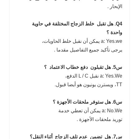
الإبحار .
Q4. هل تقبل خلط الزجاج المختلفة في حاوية
واحدة ؟
a: Yes.we يمكن أن نقبل خلط الحاويات،
يرجى تأكيد جميع التفاصيل مقدما .
س5. هل تقبلون دفع خطاب الاعتماد ؟
a: Yes.We نقبل L / C الدفع،
TT، ويسترن يونيون هو أيضا قبول.
س6. هل ستوفر ملحقات الأجهزة ؟
a: No.We يمكن أن تعطي خدمة
توريد ملحقات الأجهزة .
س7. هل تضمن عدم تلف الزجاج أثناء النقل؟