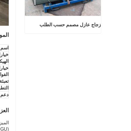
زجاج عازل مصمم حسب الطلب
المو
زجاج عازل مصمم حسب الطلب
اتصل الآن
اسم ا
خيار
الهيك
خيار
الفو
تعبئة
التط
دعم 
العز
الميز