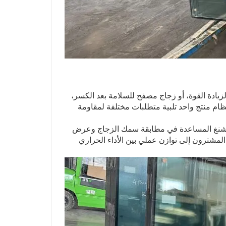
لة (IGU) باستخدام زجاج مقسّى لزيادة القوة، أو زجاج مصفح للسلامة بعد الكسر،
ظام منتج واحد تلبية متطلبات مختلفة لمقاومة
 وينشنغ المساعدة في مطابقة سمك الزجاج وعرض
المشترون إلى توازن عملي بين الأداء الحراري