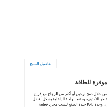
تفاصيل المنتج
وفرة للطاقة
ُصنع من خلال دمج لوحين أو أكثر من الزجاج مع فراغ
خطر التكثيف، ودعم الراحة الداخلية بشكل أفضل
لمشاريع البناء الحديثة. بالنسبة للمشترين والمقاولين وشركات الواجهات، فإن وحدة IGU جيدة الصنع ليست مجرد قطعة