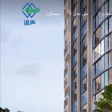
تجات
من نحن
مسكن