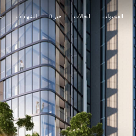
الفيديوات
الحالات
خبر
الشهادات
من