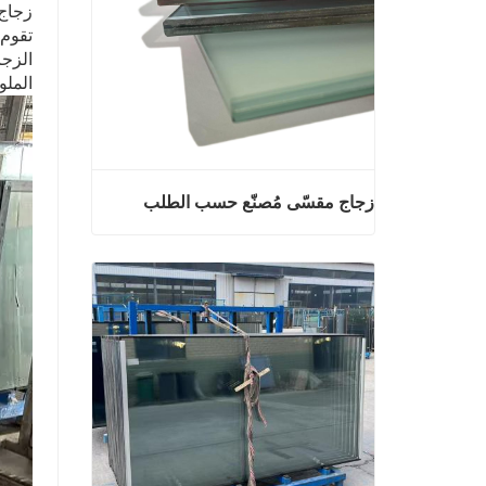
زجاج
الملو
زجاج مقسّى مُصنّع حسب الطلب
زجاج مقسّى مُصنّع حسب الطلب
اتصل الآن