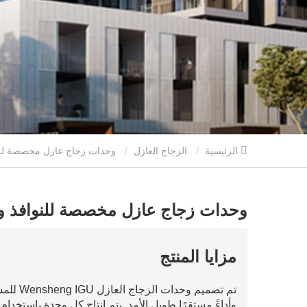
الرئيسية
الزجاج العازل
وحدات زجاج عازل مخصصة للنوافذ والواجهات الموفرة للطاقة
وحدات زجاج عازل مخصصة للنوافذ وا
مزايا المنتج
تم تصميم
وأداءً مستقرًا طويل الأمد. يتم إنتاج كل وحدة باستخدا