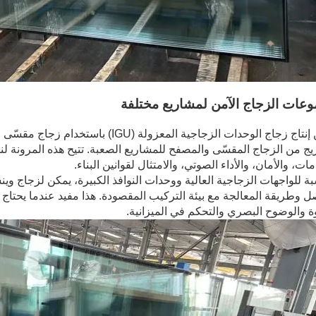
عات الزجاج الآمن لمشاريع مختلفة
يمكن إنتاج زجاج الوحدات الزجاجية المعزو
يج من الزجاج المقسّى والمصفح للمشاريع الصعبة. تتيح هذه المرونة لن
ات، والأمان، والأداء الصوتي، والامتثال لقوانين البناء.
بة للواجهات الزجاجية العالية ووحدات النوافذ الكبيرة، يمكن لزجاج
ل وطريقة المعالجة مع بيئة التركيب المقصودة. هذا مفيد عندما يحتاج 
ة والوضوح البصري والتحكم في الميزانية.