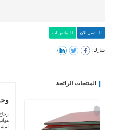
اتصل الآن
واتس اب
شارك:
المنتجات الرائجة
وحد
هوائي