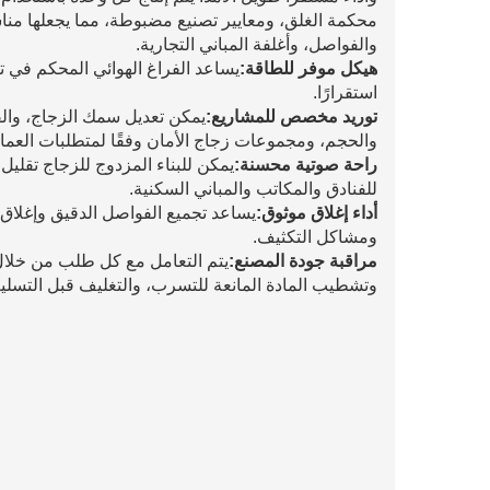
محكمة الغلق، ومعايير تصنيع مضبوطة، مما يجعلها مناسب
والفواصل، وأغلفة المباني التجارية.
هيكل موفر للطاقة:
يساعد الفراغ الهوائي المحكم في ت
استقرارًا.
توريد مخصص للمشاريع:
يمكن تعديل سمك الزجاج، والفر
والحجم، ومجموعات زجاج الأمان وفقًا لمتطلبات العمار
راحة صوتية محسنة:
يمكن للبناء المزدوج للزجاج تقليل 
للفنادق والمكاتب والمباني السكنية.
أداء إغلاق موثوق:
يساعد تجميع الفواصل الدقيق وإغلاق
ومشاكل التكثيف.
مراقبة جودة المصنع:
يتم التعامل مع كل طلب من خلال
وتشطيب المادة المانعة للتسرب، والتغليف قبل التسليم