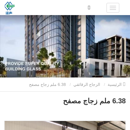
الرئيسية
الزجاج الرقائقي
6.38 ملم زجاج مصفح
6.38 ملم زجاج مصفح