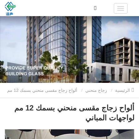
الرئيسية
زجاج منحني
ألواح زجاج مقسى منحني بسمك 12 مم
لواجهات المباني
ألواح زجاج مقسى منحني بسمك 12 مم
لواجهات المباني