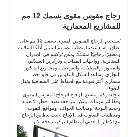
زجاج مقوس مقوى بسمك 12 مم
للمشاريع المعمارية
يُستخدم الزجاج المقوس المقوى بسمك 12 مم على
نطاق واسع عندما يتطلب تصميم المبنى أداءً للسلامة
ومظهرًا زجاجيًا مشكلًا. يمكن تركيبه في الجدران
الستائرية، وواجهات المداخل، ودرابزين السلالم،
والمناور، والمظلات، والفواصل، ومشاريع الديكور
التجاري. يساعد الشكل المقوس في خلق خط
معماري أكثر نعومة مع الحفاظ على الشفافية ونقل
الضوء.
تنتج شركة وينشنغ للزجاج الزجاج المقوس المقوى
وفقًا للرسومات. يمكن مراجعة نصف قطر الانحناء،
وحجم اللوحة، ومعالجة الحواف، ومواقع الثقوب،
ومتطلبات التفاوت قبل الإنتاج بحيث يتطابق الزجاج
مع الإطار المعدني أو نظام التركيب بدقة أكبر.