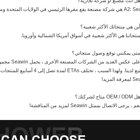
ها الرئيسي في الولايات المتحدة ومرافق التصنيع في الصين.
A4: على عكس 
التصنيع لدينا. ولهذا السبب ، ت
ة المزيد!