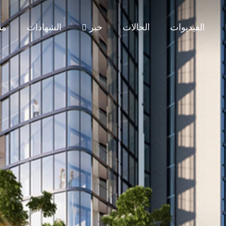
الفيديوات
الحالات
خبر
الشهادات
من