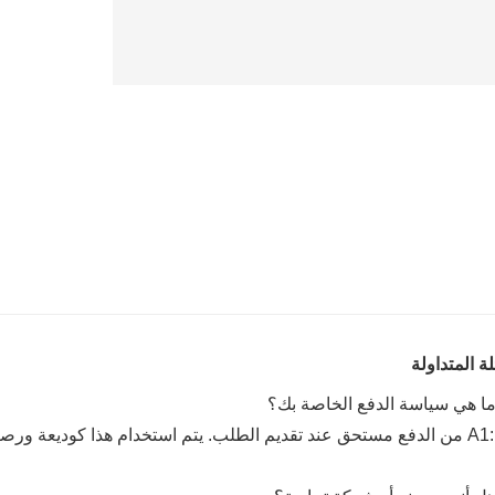
لة المتداولة
استخدام هذا كوديعة ورصيد قبل بدء الشحن