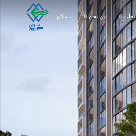
تجات
من نحن
مسكن