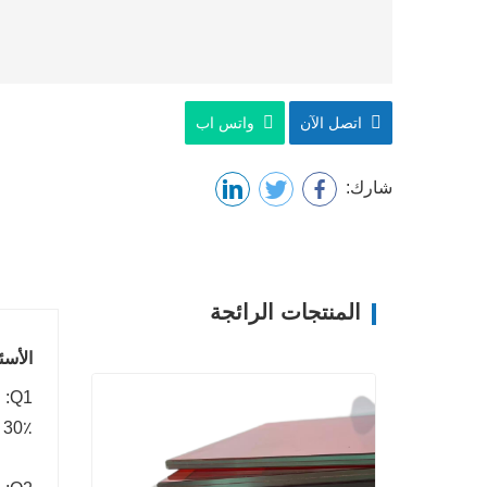
اتصل الآن
واتس اب
شارك:
المنتجات الرائجة
الأسئ
Q1: ما هي سياسة الدفع الخاصة بك؟
A1: 30٪ من الدفع مستحق عند تقديم الطلب. يتم 