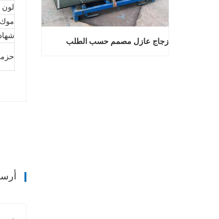
لون
موك
شهاد
زجاج عازل مصمم حسب الطلب
حزمة
زجاج عازل مصمم حسب الطلب
اتصل الآن
أرسل 