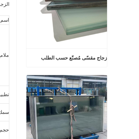
الزجا
اسم 
ملام
زجاج مقسّى مُصنّع حسب الطلب
زجاج مقسّى مُصنّع حسب الطلب
اتصل الآن
تطبي
سمك
حجم