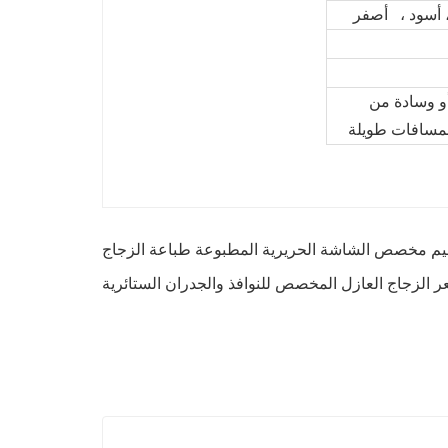
، أسود ، أصفر
و وسادة من
 لمسافات طويلة
يم مخصص الشاشة الحريرية المطبوعة طباعة الزجاج
عر الزجاج العازل المخصص للنوافذ والجدران الستائرية