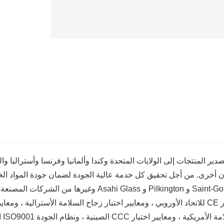
صدير المنتجات إلى الولايات المتحدة وكندا وألمانيا وفرنسا وأستراليا واليا
ن أخرى. من أجل تحقيق كل خدمة عالية الجودة لضمان جودة المواد ال
Saint-Gobain و Pilkington و Asahi Glass وغير
اختبار CE للاتحاد الأوروبي ، ومعايير اختبار زجاج السلامة الأسترالية ، وم
الس