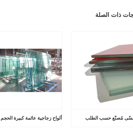
جات ذات الصلة
سّى مُصنّع حسب الطلب