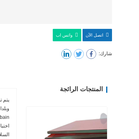
اتصل الآن
واتس اب
شارك:
المنتجات الرائجة
يتم ت
وبلدا