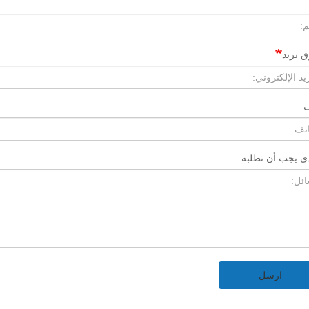
 بريد
ف
ذي يجب أن تطلبه
ارسل