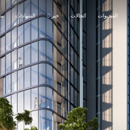
الفيديوات
الحالات
خبر
الشهادات
من