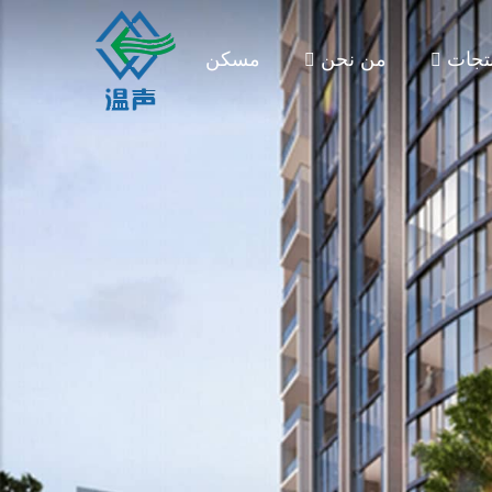
تجات
من نحن
مسكن