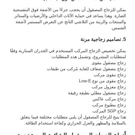
يمكن للزجاج المصقول أن يحجب جزءًا من الأشعة فوق البنفسجية
الضارة. وهذا يساعد في حماية الأثاث الداخلي والأرضيات والستائر
والمنتجات والزينة من التلاشي الناتج عن التعرض المستمر لأشعة
الشمس.
5. تصاميم زجاجية مرنة
يمكن تخصيص الزجاج المركب المستخدم في الجدران الستارية وفقًا
لمتطلبات المشروع، وتشمل هذه المتطلبات:
زجاج مصقول مقوى
زجاج مصقول شفاف للغاية مُركب من طبقات
زجاج مقوى مركب
زجاج مقوى من نوع Low-E
زجاج معزول مركب
زجاج مصقول مطلي بطبقة رقيقة
زجاج مركب عاكس
زجاج مطبوع مركب
زجاج SGP المركب
هذا يتيح للزجاج المصقول أن يلبي متطلبات مختلفة فيما يتعلق
بالسلامة والمظهر والعزل الحراري وكفاءة استخدام الطاقة.