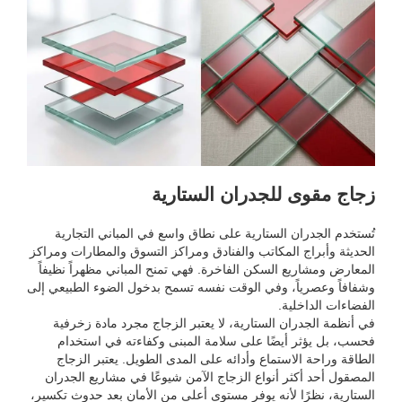
زجاج مقوى للجدران الستارية
تُستخدم الجدران الستارية على نطاق واسع في المباني التجارية
الحديثة وأبراج المكاتب والفنادق ومراكز التسوق والمطارات ومراكز
المعارض ومشاريع السكن الفاخرة. فهي تمنح المباني مظهراً نظيفاً
وشفافاً وعصرياً، وفي الوقت نفسه تسمح بدخول الضوء الطبيعي إلى
الفضاءات الداخلية.
في أنظمة الجدران الستارية، لا يعتبر الزجاج مجرد مادة زخرفية
فحسب، بل يؤثر أيضًا على سلامة المبنى وكفاءته في استخدام
الطاقة وراحة الاستماع وأدائه على المدى الطويل. يعتبر الزجاج
المصقول أحد أكثر أنواع الزجاج الآمن شيوعًا في مشاريع الجدران
الستارية، نظرًا لأنه يوفر مستوى أعلى من الأمان بعد حدوث تكسير،