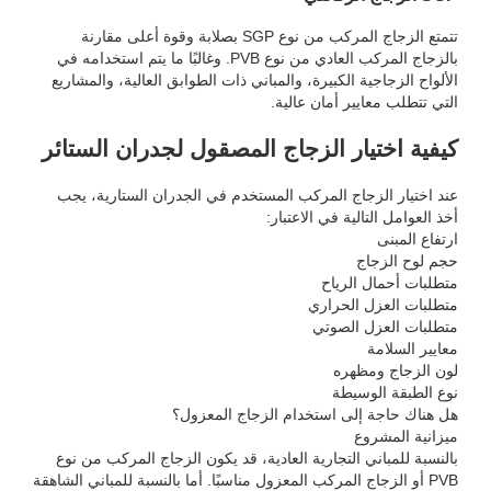
تتمتع الزجاج المركب من نوع SGP بصلابة وقوة أعلى مقارنة
بالزجاج المركب العادي من نوع PVB. وغالبًا ما يتم استخدامه في
الألواح الزجاجية الكبيرة، والمباني ذات الطوابق العالية، والمشاريع
التي تتطلب معايير أمان عالية.
كيفية اختيار الزجاج المصقول لجدران الستائر
عند اختيار الزجاج المركب المستخدم في الجدران الستارية، يجب
أخذ العوامل التالية في الاعتبار:
ارتفاع المبنى
حجم لوح الزجاج
متطلبات أحمال الرياح
متطلبات العزل الحراري
متطلبات العزل الصوتي
معايير السلامة
لون الزجاج ومظهره
نوع الطبقة الوسيطة
هل هناك حاجة إلى استخدام الزجاج المعزول؟
ميزانية المشروع
بالنسبة للمباني التجارية العادية، قد يكون الزجاج المركب من نوع
PVB أو الزجاج المركب المعزول مناسبًا. أما بالنسبة للمباني الشاهقة