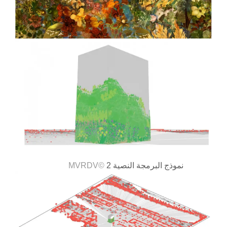
نموذج البرمجة النصية 2
©MVRDV