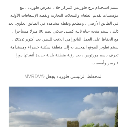
سيتم استخدام برج فلوريس كمركز خلال معرض فلورياد ، مع
مؤسسات تقديم الطعام والمحلات التجارية ونقطة الإسعافات الأولية
في الطابق الأرضي ، ومطعم ونقطة مشاهدة في الطابق العلوي. بعد
ذلك ، سيتم منحه حياة ثانية كمبنى سكني يضم 80 منزلا مستأجرا ،
مع الحفاظ على العمل البانورامي اللافت للنظر. بعد أكتوبر 2022 ،
سيتم تطوير الموقع المحيط به إلى منطقة سكنية خضراء ومستدامة
تعرف باسم هورتوس ، بعد رؤية منطقة بلدية جديدة أنشأتها دورا
فيرمير وأمفست.
المخطط الرئيسي فلورياد يجعل
©MVRDV