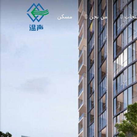
تجات
من نحن
مسكن