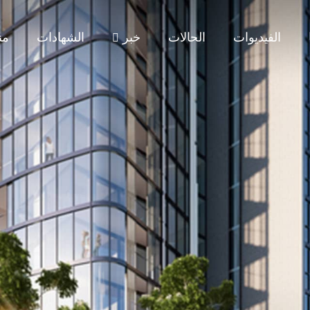
الفيديوات
الحالات
خبر
الشهادات
من