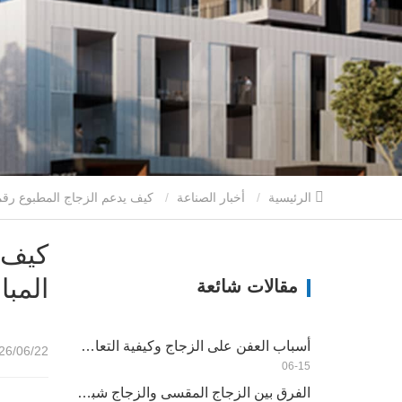
الرئيسية
أخبار الصناعة
كيف يدعم الزجاج المطبوع رقميًا والزجاج الشمسي المطلي تصميم المباني الحديثة
كيف 
المبا
مقالات شائعة
أسباب العفن على الزجاج وكيفية التعامل معها
/06/22 17:11
06-15
الفرق بين الزجاج المقسى والزجاج شبه المقسى