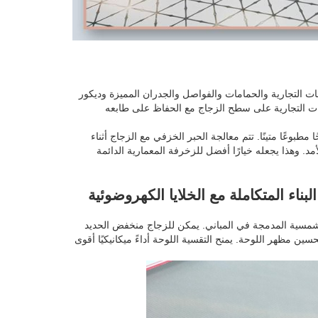
ت التجارية والحمامات والفواصل والجدران المميزة وديكور
مات التجارية على سطح الزجاج مع الحفاظ على طابعه
عًا متينًا. تتم معالجة الحبر الخزفي مع الزجاج أثناء
د. وهذا يجعله خيارًا أفضل للزخرفة المعمارية الدائمة
اء المتكاملة مع الخلايا الكهروضوئية
الشمسية المدمجة في المباني. يمكن للزجاج منخفض الحديد
ين مظهر اللوحة. يمنح التقسية اللوحة أداءً ميكانيكيًا أقوى