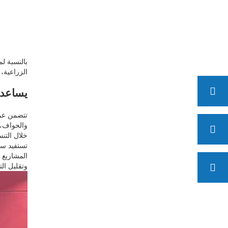
الزراعية، 
يساعد 
تتضمن عمل
والحواف، 
خلال التنس
تستفيد سل
المشاريع 
وتقليل الت