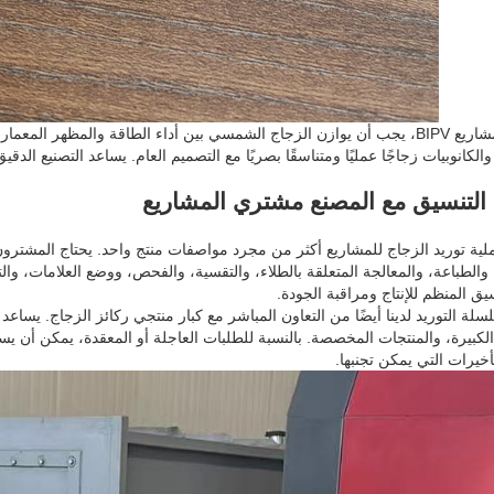
بالنسبة لمشاريع BIPV، يجب أن يوازن الزجاج الشمسي بين أداء الطاقة والمظهر 
والكانوبيات زجاجًا عمليًا ومتناسقًا بصريًا مع التصميم العام. يساعد التصنيع ا
التنسيق مع المصنع مشتري المشاريع
ية توريد الزجاج للمشاريع أكثر من مجرد مواصفات منتج واحد. يحتاج المشترو
والطباعة، والمعالجة المتعلقة بالطلاء، والتقسية، والفحص، ووضع العلامات، و
يق المنظم للإنتاج ومراقبة الجودة.
سلة التوريد لدينا أيضًا من التعاون المباشر مع كبار منتجي ركائز الزجاج. يس
الكبيرة، والمنتجات المخصصة. بالنسبة للطلبات العاجلة أو المعقدة، يمكن أن 
أخيرات التي يمكن تجنبها.