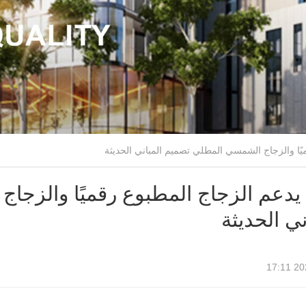
يدعم الزجاج المطبوع رقميًا والزج
ني الحديثة
2026