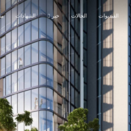
الفيديوات
الحالات
خبر
الشهادات
من