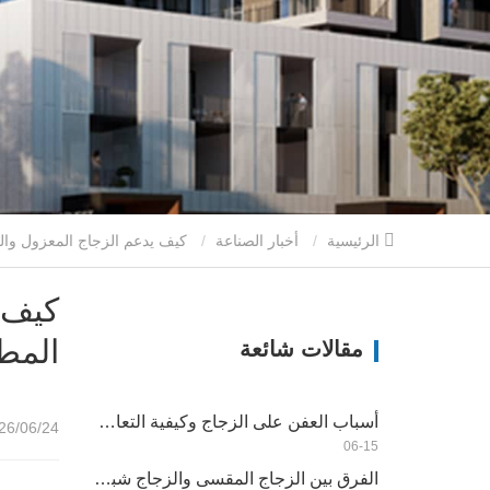
الرئيسية
أخبار الصناعة
كيف يدعم الزجاج المعزول والزجاج المقسي الشفاف والزجاج المطبوع رقمي تصميم المباني
كيف 
المط
مقالات شائعة
أسباب العفن على الزجاج وكيفية التعامل معها
/06/24 11:08
06-15
الفرق بين الزجاج المقسى والزجاج شبه المقسى