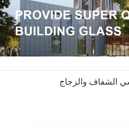
سي الشفاف والزجاج