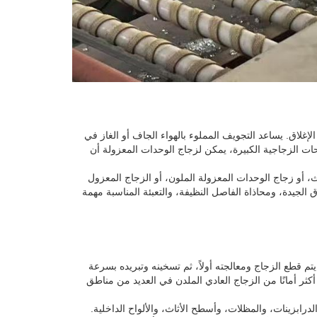
لاق. يساعد التجويف المملوء بالهواء الجاف أو الغاز في
احات الزجاجية الكبيرة، يمكن لزجاج الوحدات المعزولة أن
 أو زجاج الوحدات المعزولة الملون، أو الزجاج المعزول
 الجيدة، ومحاذاة الفاصل النظيفة، والتعبئة المناسبة مهمة
م قطع الزجاج ومعالجته أولاً، ثم تسخينه وتبريده بسرعة
ثر أمانًا من الزجاج العادي الملدن في العديد من مناطق
درابزينات، والمظلات، وأسطح الأثاث، والألواح الداخلية.