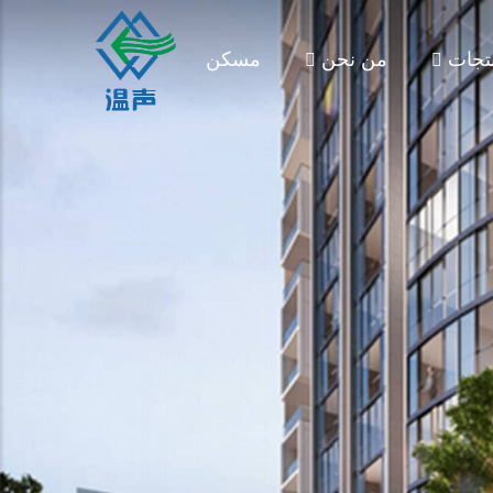
تجات
من نحن
مسكن