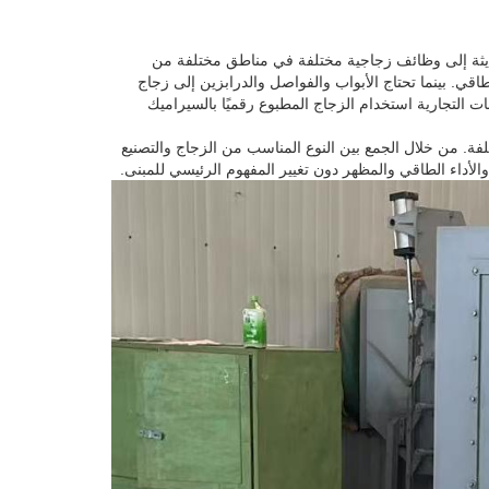
الحديثة إلى وظائف زجاجية مختلفة في مناطق مختلفة من
اقي. بينما تحتاج الأبواب والفواصل والدرابزين إلى زجاج
 التجارية استخدام الزجاج المطبوع رقميًا بالسيراميك
. من خلال الجمع بين النوع المناسب من الزجاج والتصنيع
الأداء الطاقي والمظهر دون تغيير المفهوم الرئيسي للمبنى.