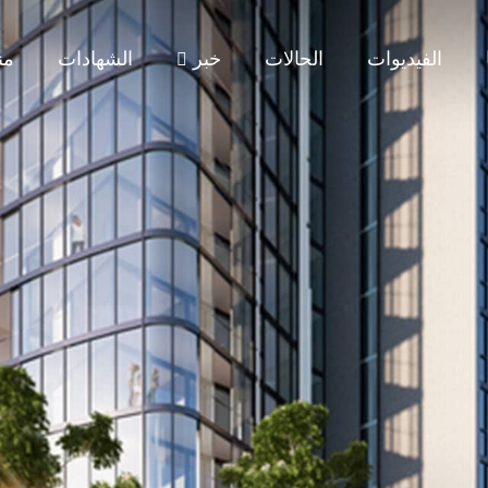
الفيديوات
الحالات
خبر
الشهادات
من