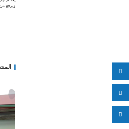
ويرفع من 
المنت