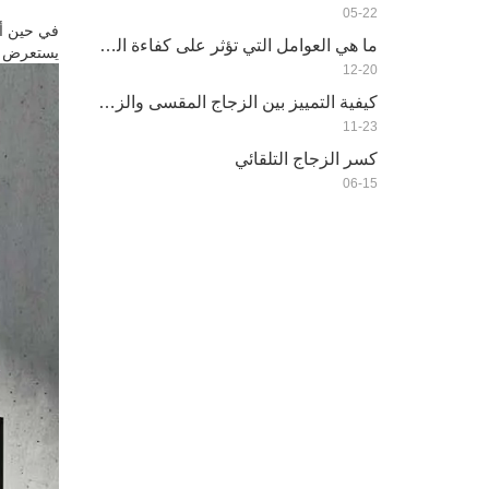
05-22
في حين أن
ما هي العوامل التي تؤثر على كفاءة الطاقة للزجاج العازل
يستعرض هذ
12-20
كيفية التمييز بين الزجاج المقسى والزجاج العادي Bwtween؟
11-23
كسر الزجاج التلقائي
06-15