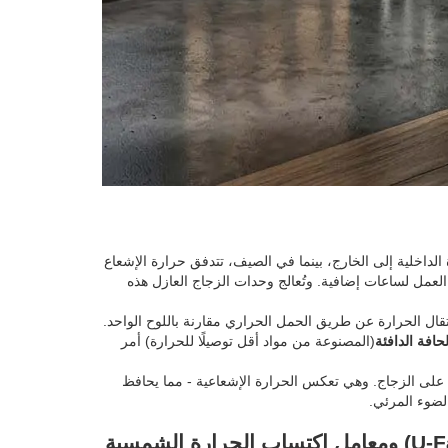
رة الداخلية إلى الخارج، بينما في الصيف، تتدفق حرارة الإشعاع
 العمل لساعات إضافية. وتُعالج وحدات الزجاج العازل هذه
انتقال الحرارة عن طريق الحمل الحراري مقارنة باللوح الواحد.
افة الدافئة
(المصنوعة من مواد أقل توصيلًا للحرارة) أمر
 على الزجاج. وهي تعكس الحرارة الإشعاعية - مما يحافظ
لضوء المرئي.
مؤشرات الأداء الرئيسية: فهم معامل انتقال الحرارة (U-Factor) ومعامل اكتساب الحرارة الشمسية