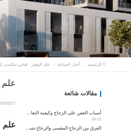
الرئيسية
أخبار الصناعة
علم التوفير - قياس مكاسب كفاءة الطاقة
علم 
مقالات شائعة
/03/27 14:55
أسباب العفن على الزجاج وكيفية التعامل معها
06-15
علم ا
الفرق بين الزجاج المقسى والزجاج شبه المقسى