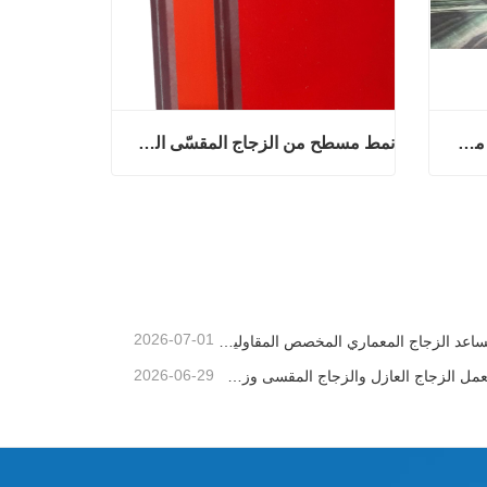
ألواح زجاجية عائمة كبيرة الحجم من الزجاج المقسّى الصلب من Wensheng لأثاث حمامات السباحة والديكور الصناعي والسوبر ماركت
نمط مسطح من الزجاج المقسّى الشفاف عالي الجودة مخصص لمدخل الفندق والمستودع والإضاءة وقاعة الأدوات واستخدام غرفة النوم
ألواح زجاجية عائمة كبيرة الحجم من الزجاج المقسّى الصلب من Wensheng لأثاث حمامات السباحة والديكور الصناعي والسوبر ماركت
نمط مسطح من الزجاج المقسّى الشفاف عالي الجودة مخصص لمدخل الفندق والمستودع والإضاءة وقاعة الأدوات واستخدام غرفة النوم
اتصل الآن
2026-07-01
كيف يساعد الزجاج المعماري المخصص المقاولين في التحكم بجودة المباني ومخاطر التركيب
2026-06-29
كيف يعمل الزجاج العازل والزجاج المقسى وزجاج الأمان المصفح على تحسين المباني التجارية