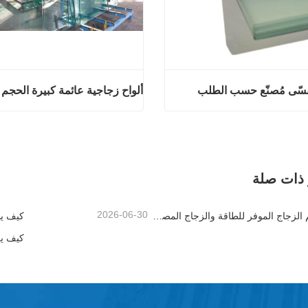
سّى مُصنّع حسب الطلب
ج مقسّى مُصنّع حسب الطلب
الآن
اتصل الآن
 ذات صلة
2026-06-30
كيف يدعم الزجاج الموفر للطاقة والزجاج المصفح والزجاج المطبوع تصميم المباني الأفضل