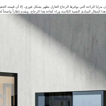
 مزايا الراحة التي يوفرها الزجاج العازل تظهر بشكل فوري، إلا أن قيمته الحق
ا المقال المبادئ التقنية الكامنة وراء كفاءة هذا الزجاج، ويقدم إطاراً واضحاً