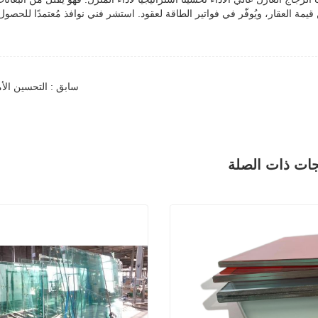
قيمة العقار، ويُوفّر في فواتير الطاقة لعقود. استشر فني نوافذ مُعتمدًا للحصو
سابق : التحسين الأ
جات ذات الصلة