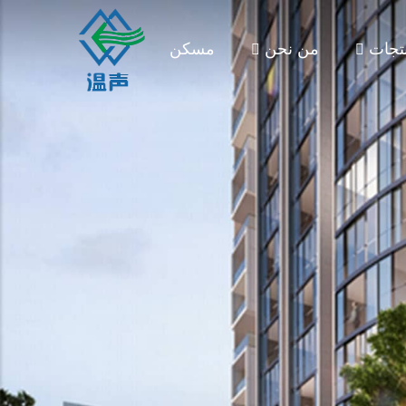
تجات
من نحن
مسكن