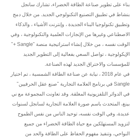
بناء على تطوير صناعة الطاقة الخضراء، تشارك سانجل
بنشاط في تطبيق التصنيع التكنولوجي الجديد. من خلال دمج
وتطبيق تكنولوجيا البناء الجديدة ، وإنترنت الأشياء ، والذكاء
الاصطناعي وغيرها من الإنجازات العلمية والتكنولوجية ، وفي
الوقت نفسه ، من خلال إنشاء استراتيجية منصة "Sangle +"
الإيكولوجية ، تواصل السعي بفعالية إلى التطوير الجديد
للمؤسسات والاختراق الجديد لهذه الصناعة.
في عام 2018 ، نيابة عن صناعة الطاقة الشمسية ، تم اختيار
Sangle في برنامج العلامة التجارية "صنع عقل الحرفيين"
في الدوائر التلفزيونية المغلقة. وقد تعاونت المجموعة مع ني
بينغ، المتحدث باسم صورة العلامة التجارية لسانجل لسنوات
عديدة، وفي الوقت نفسه، توحيد الناس من نفس الطموح
لتزويد المستهلكين مع حياة الطاقة الخضراء من جميع
النواحي، وتنفيذ مفهوم الحفاظ على الطاقة والحد من